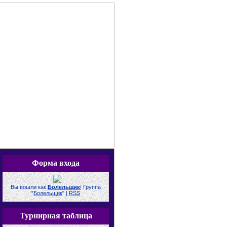
Форма входа
Вы вошли как
Болельщик
|
Группа
"
Болельщик
"
|
RSS
Турнирная таблица