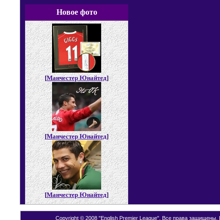
Новое фото
[
Манчестер Юнайтед
]
[
Манчестер Юнайтед
]
[
Манчестер Юнайтед
]
Copyright © 2008 "English Premier League". Все права защищены