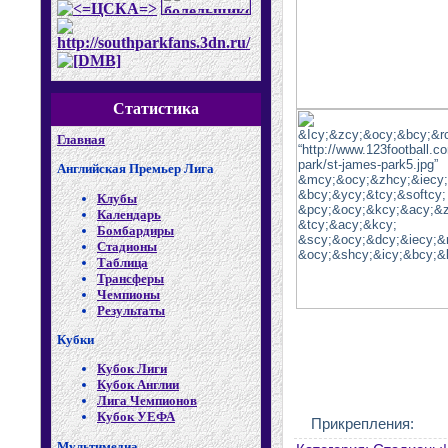
Статистика
Главная
Английская Премьер Лига
Клубы
Календарь
Бомбардиры
Стадионы
Таблица
Трансферы
Чемпионы
Результаты
Кубки
Кубок Лиги
Кубок Англии
Лига Чемпионов
Кубок УЕФА
Прикрепления:
Мультимедиа