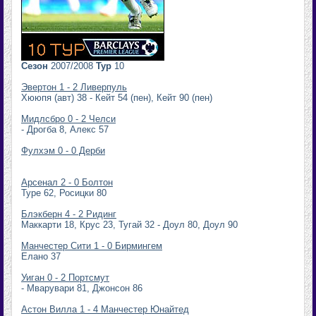
Сезон
2007/2008
Тур
10
Эвертон 1 - 2 Ливерпуль
Хююпя (авт) 38 - Кейт 54 (пен), Кейт 90 (пен)
Мидлсбро 0 - 2 Челси
- Дрогба 8, Алекс 57
Фулхэм 0 - 0 Дерби
Арсенал 2 - 0 Болтон
Туре 62, Росицки 80
Блэкберн 4 - 2 Ридинг
Маккарти 18, Крус 23, Тугай 32 - Доул 80, Доул 90
Манчестер Сити 1 - 0 Бирмингем
Елано 37
Уиган 0 - 2 Портсмут
- Мварувари 81, Джонсон 86
Астон Вилла 1 - 4 Манчестер Юнайтед