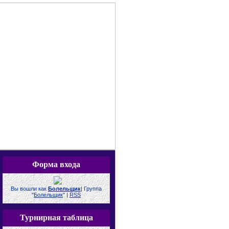
Форма входа
Вы вошли как
Болельщик
|
Группа
"
Болельщик
"
|
RSS
Турнирная таблица