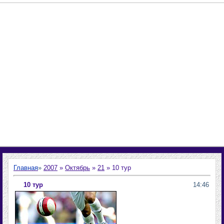
Главная
»
2007
»
Октябрь
»
21
» 10 тур
10 тур
14:46