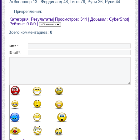
Агбонлахор 13 - Фердинанд 48, Гиггз 76, Руни 36, Руни 44
Прикрепления:
Категория:
Результаты
| Просмотров: 344 | Добавил:
CyberShot
|
Рейтинг: 0.0/0 |
Всего комментариев:
0
Имя *:
Email *: