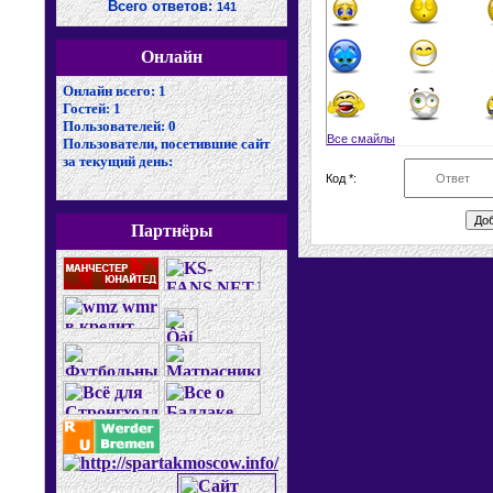
Всего ответов:
141
Онлайн
Онлайн всего:
1
Гостей:
1
Пользователей:
0
Все смайлы
Пользователи, посетившие сайт
за текущий день:
Код *:
Партнёры