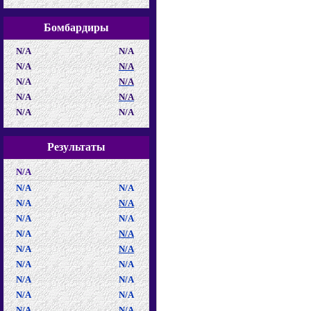
Бомбардиры
N/A
N/A
N/A
N/A
N/A
N/A
N/A
N/A
N/A
N/A
Результаты
N/A
N/A
N/A
N/A
N/A
N/A
N/A
N/A
N/A
N/A
N/A
N/A
N/A
N/A
N/A
N/A
N/A
N/A
N/A