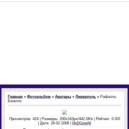
Главная
»
Фотоальбом
»
Аватары
»
Ливерпуль
»
Рафаэль
Бенитес
Просмотров: 424 | Размеры: 200x163px/442.6Kb | Рейтинг: 0.0/0
| Дата: 29.02.2008 |
ReDGreeN
|