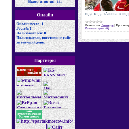
Всего ответов:
141
года, когда «Арсенал» по
Онлайн
Онлайн всего:
1
Категория:
Легенды
|
Просмот
Гостей:
1
Комментарии (0)
Пользователей:
0
Пользователи, посетившие сайт
за текущий день:
Партнёры